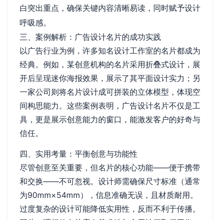
白突出重点，确保关键内容清晰易读，同时赋予设计
呼吸感。
三、案例解析：广告设计名片的成功实践
以广告行业为例，许多知名设计工作室的名片都成为
经典。例如，某创意机构的名片采用折叠式设计，展
开后呈现迷你海报效果，展示了其平面设计实力；另
一家公司则将名片设计成可拼装的立体模型，体现空
间构思能力。这些案例表明，广告设计名片不仅是工
具，更是展示创意能力的窗口，能激发客户的好奇与
信任。
四、实用考量：平衡创意与功能性
尽管创意至关重要，但名片的核心功能——便于携带
和交换——不可忽视。设计师需确保尺寸标准（通常
为90mm×54mm），信息准确无误，且材质耐用。
过度复杂的设计可能降低实用性，反而不利于传播。