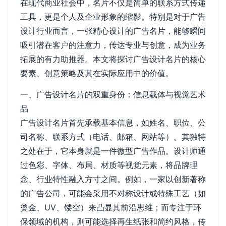
在现代商业社会中，名片不仅是简单的联系方式传递
工具，更是个人及企业形象的缩影。特别是对于广告
设计行业而言，一张精心设计的广告名片，能够瞬间
吸引潜在客户的注意力，传达专业与创意，成为业务
拓展的有力助推器。本文将探讨广告设计名片的核心
要素、创意策略及其在实际应用中的价值。
一、广告设计名片的双重身份：信息载体与视觉艺术
品
广告设计名片首先承载基本信息，如姓名、职位、公
司名称、联系方式（电话、邮箱、网站等）。其独特
之处在于，它本身就是一件微型广告作品。设计师通
过色彩、字体、布局、材质等视觉元素，将品牌理
念、行业特性融入方寸之间。例如，一家以创新著称
的广告公司，可能会采用不对称设计或特殊工艺（如
烫金、UV、镂空）来凸显其前沿思维；而专注于环
保领域的机构，则可能选择再生纸张和简约风格，传