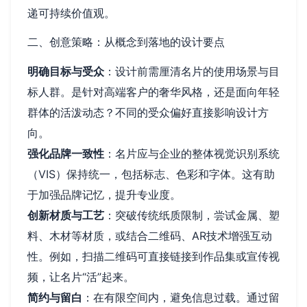
递可持续价值观。
二、创意策略：从概念到落地的设计要点
明确目标与受众
：设计前需厘清名片的使用场景与目
标人群。是针对高端客户的奢华风格，还是面向年轻
群体的活泼动态？不同的受众偏好直接影响设计方
向。
强化品牌一致性
：名片应与企业的整体视觉识别系统
（VIS）保持统一，包括标志、色彩和字体。这有助
于加强品牌记忆，提升专业度。
创新材质与工艺
：突破传统纸质限制，尝试金属、塑
料、木材等材质，或结合二维码、AR技术增强互动
性。例如，扫描二维码可直接链接到作品集或宣传视
频，让名片“活”起来。
简约与留白
：在有限空间内，避免信息过载。通过留