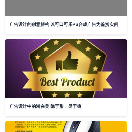
广告设计的创意解构 以可口可乐PS合成广告为鉴赏实例
广告设计中的潜在美 隐于形，显于魂