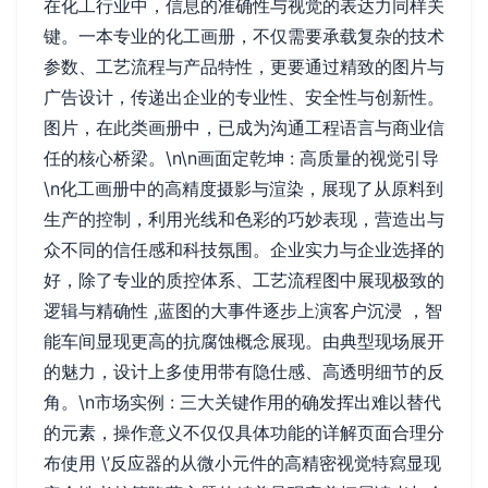
在化工行业中，信息的准确性与视觉的表达力同样关
键。一本专业的化工画册，不仅需要承载复杂的技术
参数、工艺流程与产品特性，更要通过精致的图片与
广告设计，传递出企业的专业性、安全性与创新性。
图片，在此类画册中，已成为沟通工程语言与商业信
任的核心桥梁。\n\n画面定乾坤 : 高质量的视觉引导
\n化工画册中的高精度摄影与渲染，展现了从原料到
生产的控制，利用光线和色彩的巧妙表现，营造出与
众不同的信任感和科技氛围。企业实力与企业选择的
好，除了专业的质控体系、工艺流程图中展现极致的
逻辑与精确性 ,蓝图的大事件逐步上演客户沉浸 ，智
能车间显现更高的抗腐蚀概念展现。由典型现场展开
的魅力，设计上多使用带有隐仕感、高透明细节的反
角。\n市场实例 : 三大关键作用的确发挥出难以替代
的元素，操作意义不仅仅具体功能的详解页面合理分
布使用 \’反应器的从微小元件的高精密视觉特寫显现