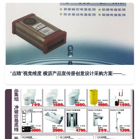
“点睛”视觉维度 横沥产品宣传册创意设计采购方案——赋新丰收广告生命张力